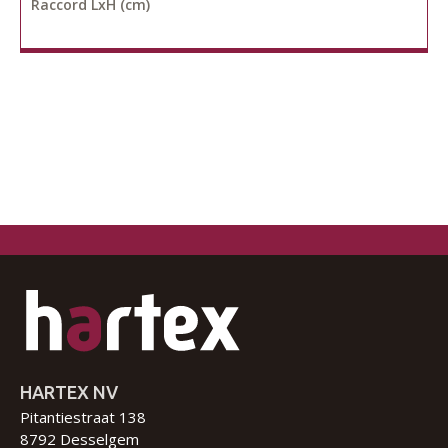
Raccord LxH (cm)
HARTEX NV
Pitantiestraat 138
8792 Desselgem