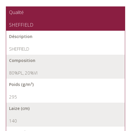
Qualité
SHEFFIELD
Déscription
SHEFFIELD
Composition
80%PL, 20%VI
Poids (g/m²)
295
Laize (cm)
140