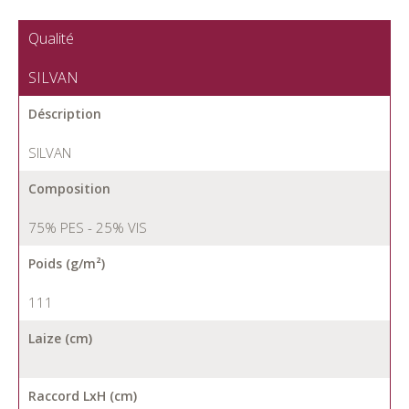
Qualité
SILVAN
Déscription
SILVAN
Composition
75% PES - 25% VIS
Poids (g/m²)
111
Laize (cm)
Raccord LxH (cm)