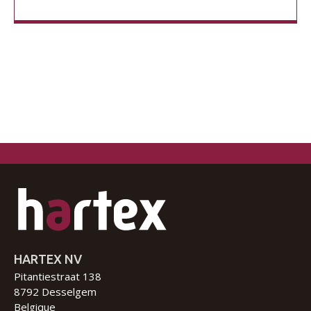
HARTEX NV
Pitantiestraat 138
8792 Desselgem
Belgique