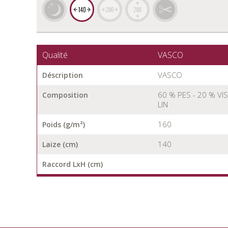
Qualité
VASCO
VASCO
Déscription
60 % PES - 20 % VIS
Composition
LIN
160
Poids (g/m²)
140
Laize (cm)
Raccord LxH (cm)