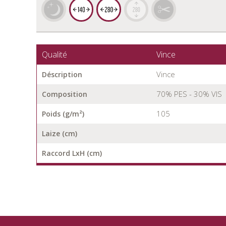
Qualité
Vince
Vince
Déscription
70% PES - 30% VIS
Composition
105
Poids (g/m²)
Laize (cm)
Raccord LxH (cm)