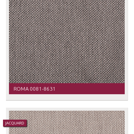
ROMA 0081-8631
JACQUARD