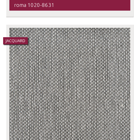
roma 1020-8631
JACQUARD