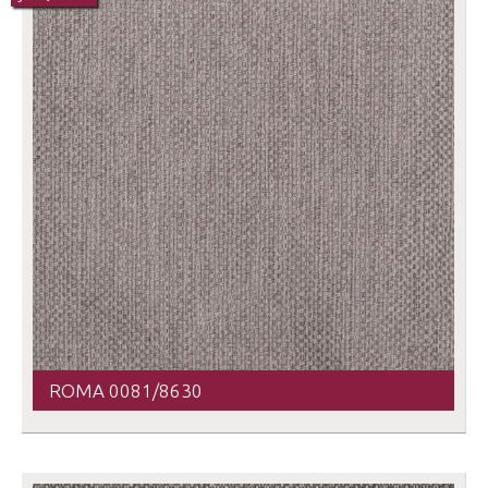
ROMA 0081/8630