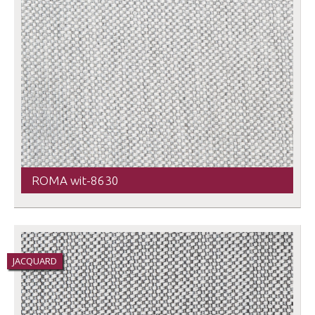
ROMA wit-8630
JACQUARD