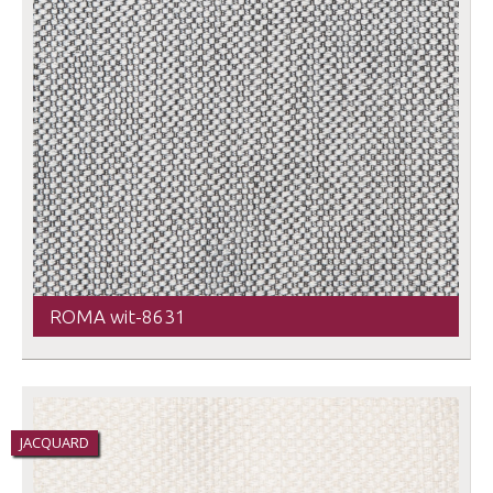
ROMA wit-8631
JACQUARD