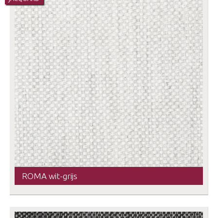
ROMA wit-grijs