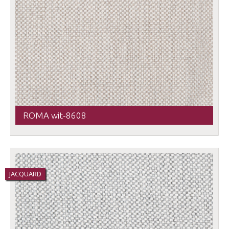
ROMA wit-8608
JACQUARD