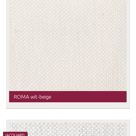
ROMA wit-beige
JACQUARD