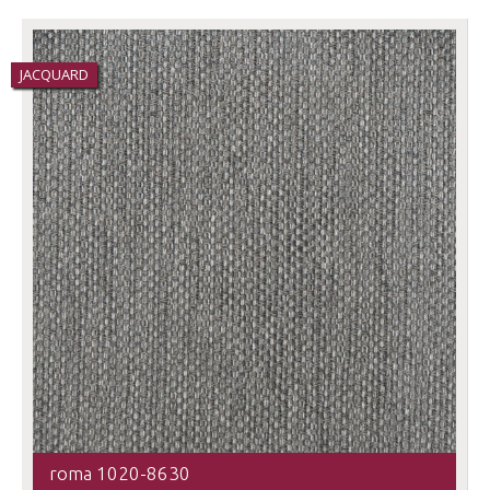
JACQUARD
roma 1020-8630