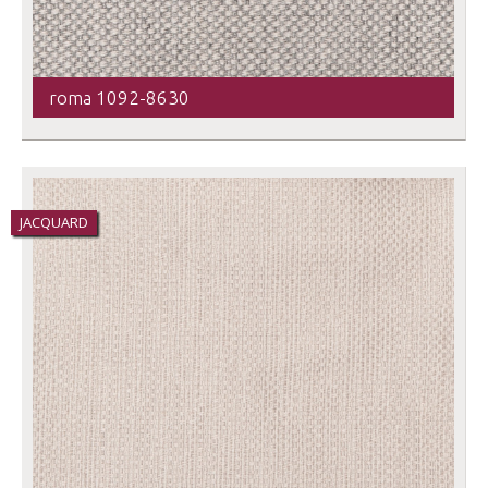
roma 1092-8630
JACQUARD