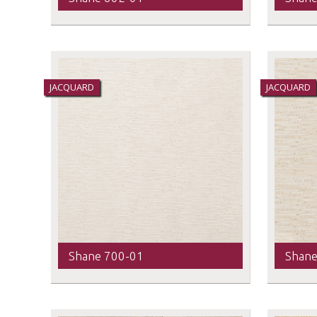
JACQUARD
JACQUARD
Shane 700-01
Shane