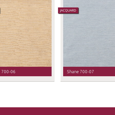
JACQUARD
 700-06
Shane 700-07