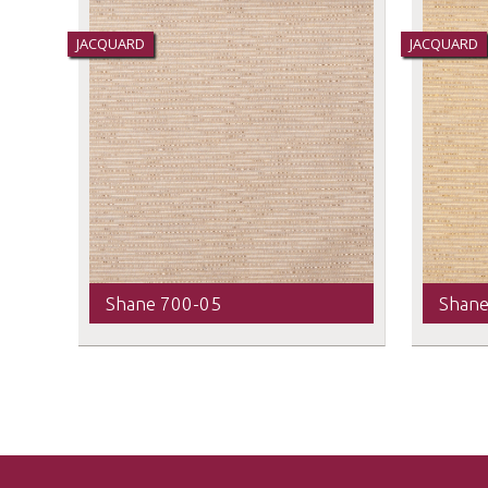
JACQUARD
JACQUARD
Shane 700-05
Shane