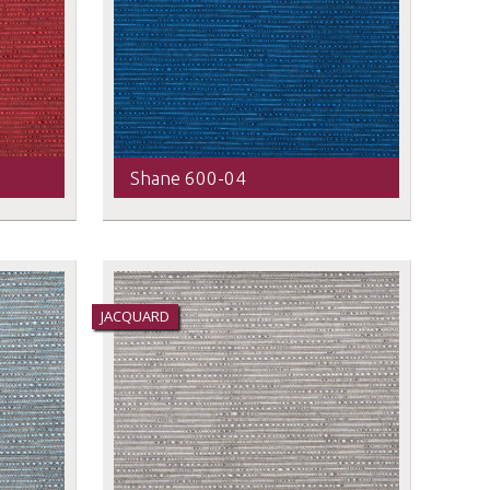
Shane 600-04
JACQUARD