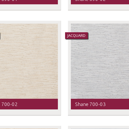
JACQUARD
 700-02
Shane 700-03