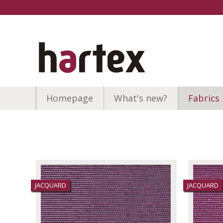
Homepage
What's new?
Fabrics
JACQUARD
JACQUARD