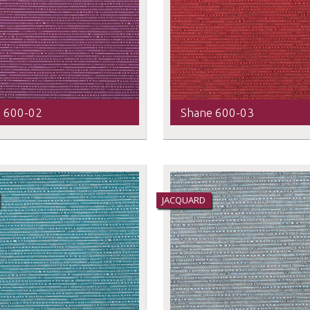
 600-02
Shane 600-03
JACQUARD