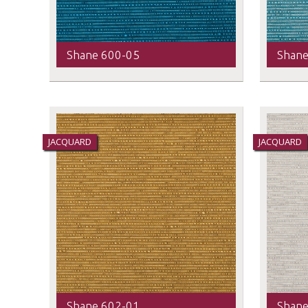
Shane 600-05
Shane
JACQUARD
JACQUARD
Shane 602-01
Shane