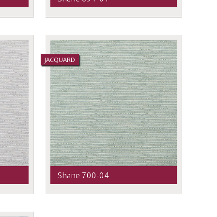
JACQUARD
Shane 700-04