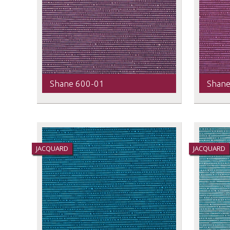
Shane 600-01
Shane
JACQUARD
JACQUARD