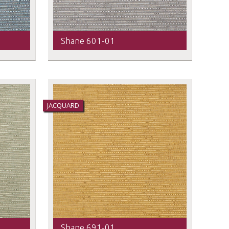
Shane 601-01
JACQUARD
Shane 691-01