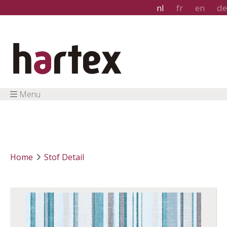
nl
fr
en
de
Menu
Home
Stof Detail