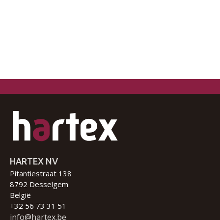
HARTEX NV
Pitantiestraat 138
8792 Desselgem
België
+32 56 73 31 51
info@hartex.be