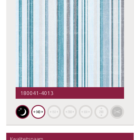
180041-4013
Kwaliteitsnaam