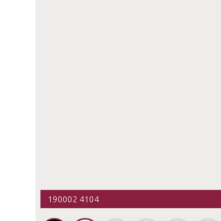
190002 4104