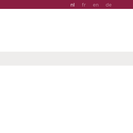
nl
fr
en
de