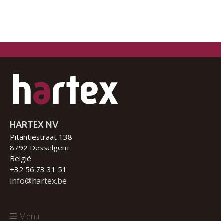
HARTEX NV
Pitantiestraat 138
8792 Desselgem
België
+32 56 73 31 51
info@hartex.be
Menu