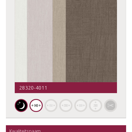
28320-4011
Kwaliteitsnaam