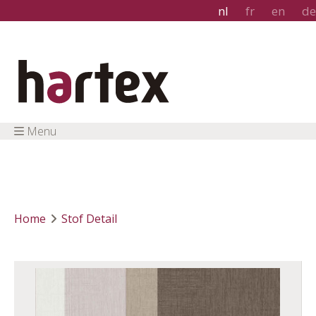
nl
fr
en
de
Menu
Home
Stof Detail