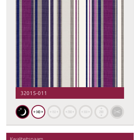
32015-011
Kwaliteitsnaam