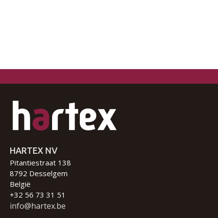
HARTEX NV
Pitantiestraat 138
8792 Desselgem
België
+32 56 73 31 51
info@hartex.be