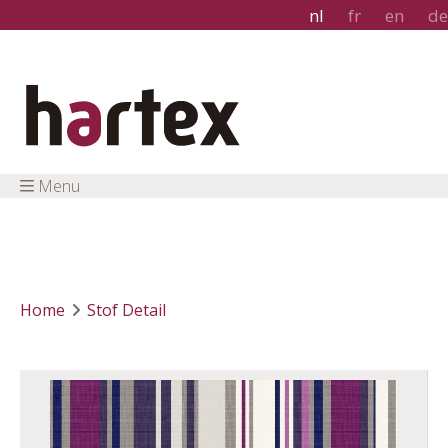
nl
fr
en
de
Menu
Home
Stof Detail