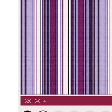
32015-014