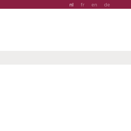
nl
fr
en
de