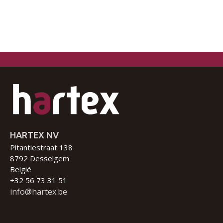
HARTEX NV
Pitantiestraat 138
8792 Desselgem
België
+32 56 73 31 51
info@hartex.be