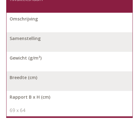
Omschrijving
Samenstelling
Gewicht (g/m²)
Breedte (cm)
Rapport B x H (cm)
69 x 64