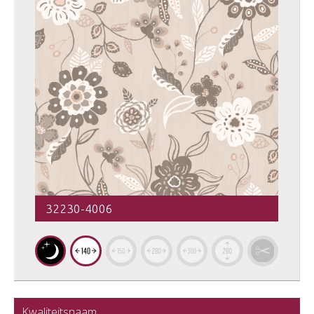
32230-4006
Kwaliteitsnaam