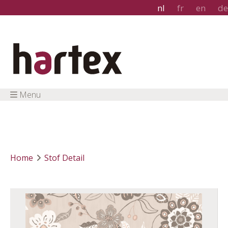
nl
fr
en
de
Menu
Home
Stof Detail