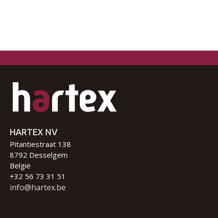
HARTEX NV
Pitantiestraat 138
8792 Desselgem
België
+32 56 73 31 51
info@hartex.be