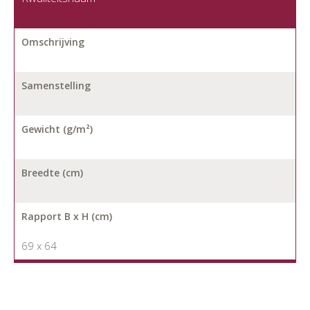
Omschrijving
Samenstelling
Gewicht (g/m²)
Breedte (cm)
Rapport B x H (cm)
69 x 64