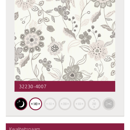
32230-4007
Kwaliteitsnaam