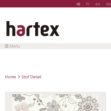
nl
fr
en
de
Menu
Home
Stof Detail