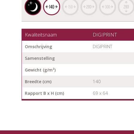
Kwaliteitsnaam
DIGIPRINT
DIGIPRINT
Omschrijving
Samenstelling
Gewicht (g/m²)
140
Breedte (cm)
69 x 64
Rapport B x H (cm)