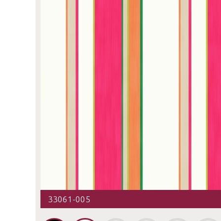
33061-005