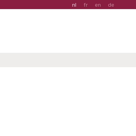
nl
fr
en
de