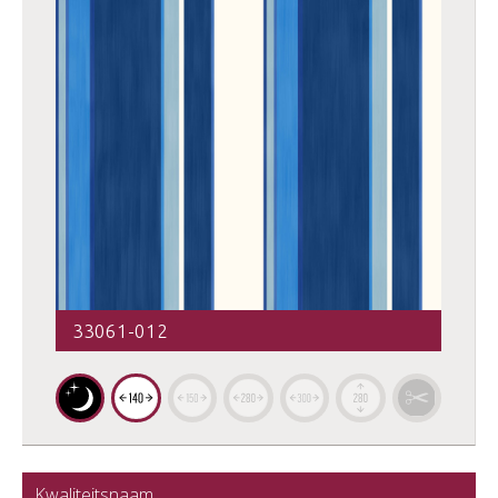
33061-012
Kwaliteitsnaam