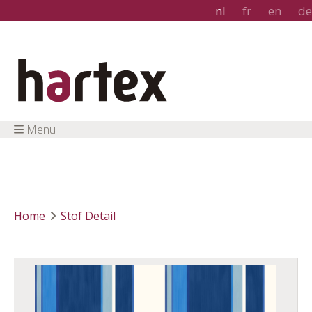
nl
fr
en
de
Menu
Home
Stof Detail