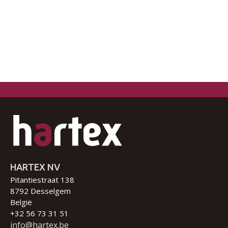
HARTEX NV
Pitantiestraat 138
8792 Desselgem
België
+32 56 73 31 51
info@hartex.be