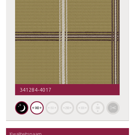
341284-4017
Kwaliteitsnaam