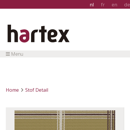
nl
fr
en
de
Menu
Home
Stof Detail