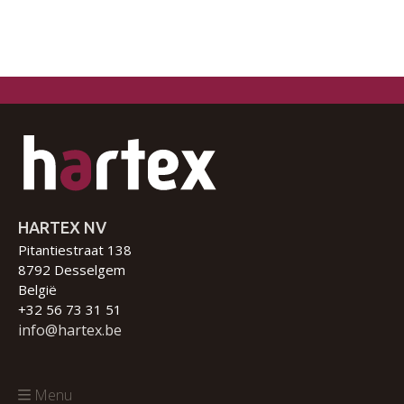
HARTEX NV
Pitantiestraat 138
8792 Desselgem
België
+32 56 73 31 51
info@hartex.be
Menu