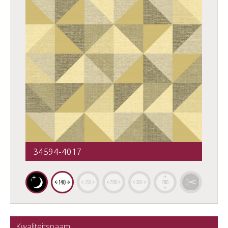
34594-4017
Kwaliteitsnaam