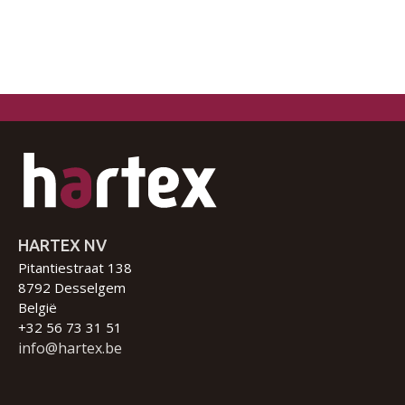
HARTEX NV
Pitantiestraat 138
8792 Desselgem
België
+32 56 73 31 51
info@hartex.be