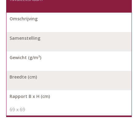
Omschrijving
Samenstelling
Gewicht (g/m²)
Breedte (cm)
Rapport B x H (cm)
69 x 69