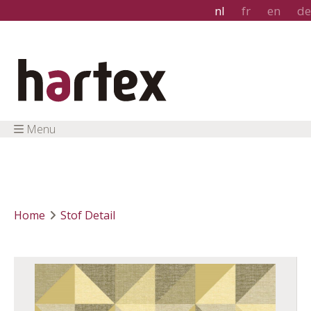
nl
fr
en
de
Menu
Home
Stof Detail