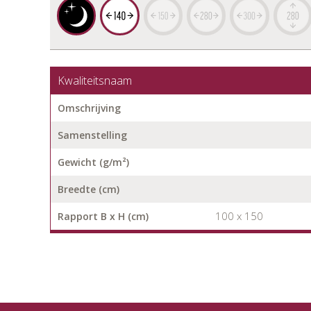
Kwaliteitsnaam
Omschrijving
Samenstelling
Gewicht (g/m²)
Breedte (cm)
100 x 150
Rapport B x H (cm)