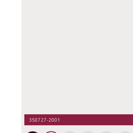
350727-2001