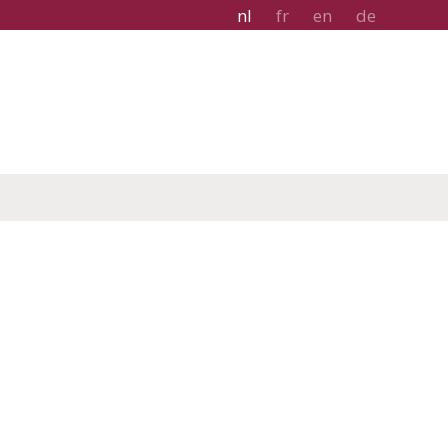
nl
fr
en
de