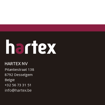
HARTEX NV
Pitantiestraat 138
8792 Desselgem
België
+32 56 73 31 51
info@hartex.be