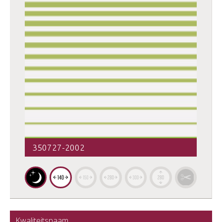
350727-2002
Kwaliteitsnaam