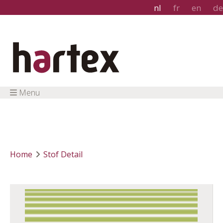
nl
fr
en
de
Menu
Home
Stof Detail