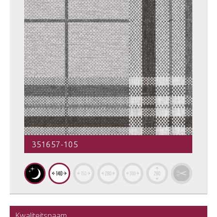
351657-105
Kwaliteitsnaam