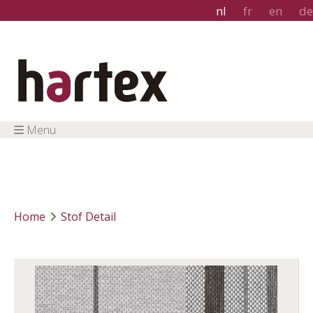
nl
fr
en
de
Menu
Home
Stof Detail