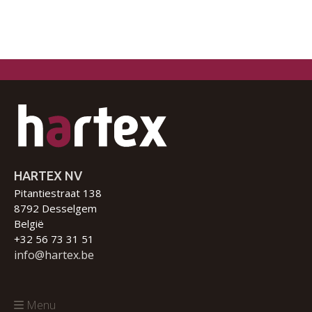
HARTEX NV
Pitantiestraat 138
8792 Desselgem
België
+32 56 73 31 51
info@hartex.be
Menu