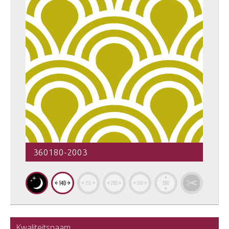
360180-2003
Kwaliteitsnaam