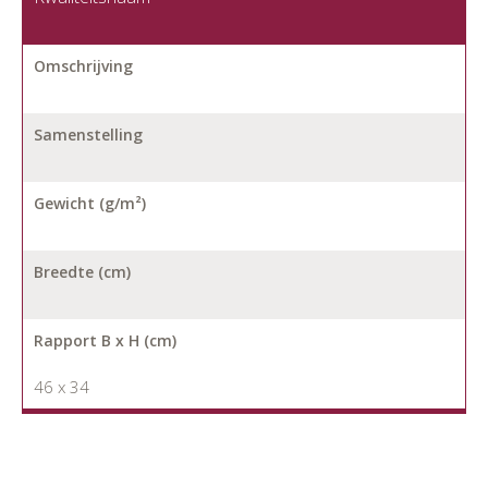
Omschrijving
Samenstelling
Gewicht (g/m²)
Breedte (cm)
Rapport B x H (cm)
46 x 34