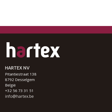
HARTEX NV
Pitantiestraat 138
8792 Desselgem
België
+32 56 73 31 51
info@hartex.be