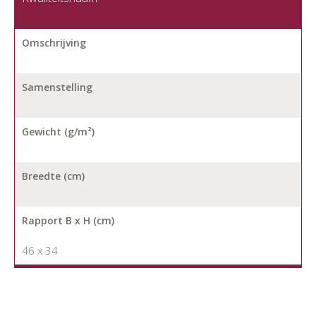
Omschrijving
Samenstelling
Gewicht (g/m²)
Breedte (cm)
Rapport B x H (cm)
46 x 34