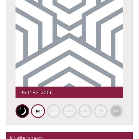
360182-2006
Kwaliteitsnaam