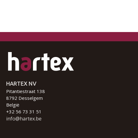
HARTEX NV
Pitantiestraat 138
8792 Desselgem
België
+32 56 73 31 51
info@hartex.be