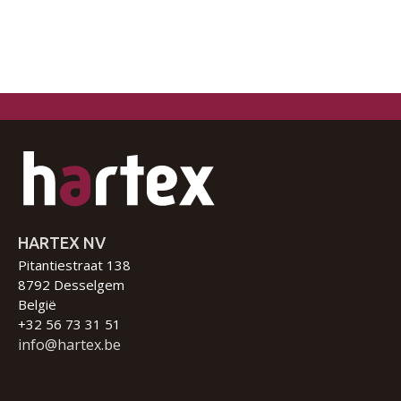
HARTEX NV
Pitantiestraat 138
8792 Desselgem
België
+32 56 73 31 51
info@hartex.be