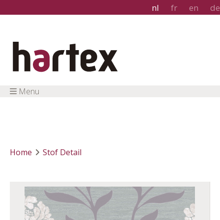
nl
fr
en
de
Menu
Home
Stof Detail