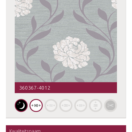
360367-4012
Kwaliteitsnaam