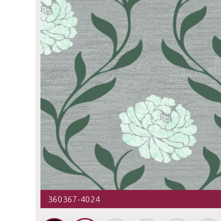
360367-4024