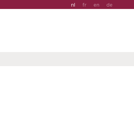
nl
fr
en
de