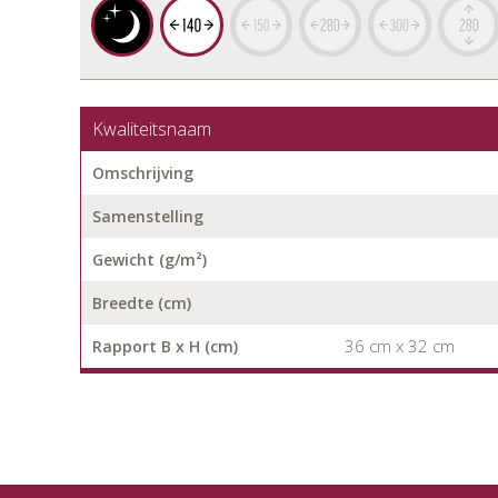
Kwaliteitsnaam
Omschrijving
Samenstelling
Gewicht (g/m²)
Breedte (cm)
36 cm x 32 cm
Rapport B x H (cm)