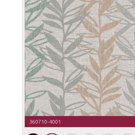
360710-4001