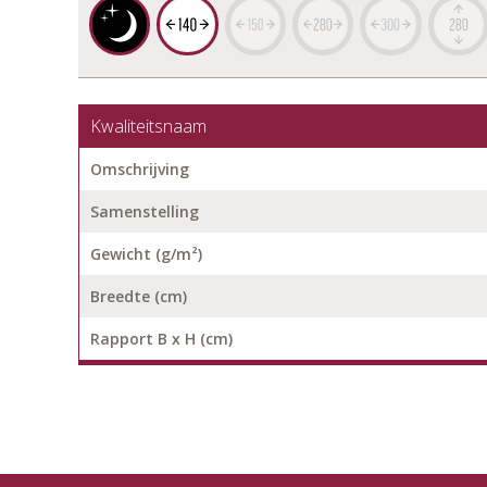
Kwaliteitsnaam
Omschrijving
Samenstelling
Gewicht (g/m²)
Breedte (cm)
Rapport B x H (cm)