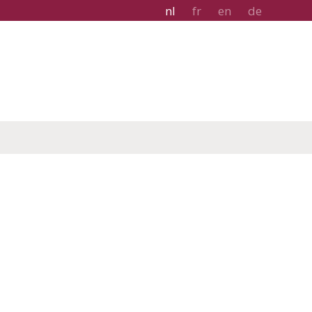
nl
fr
en
de