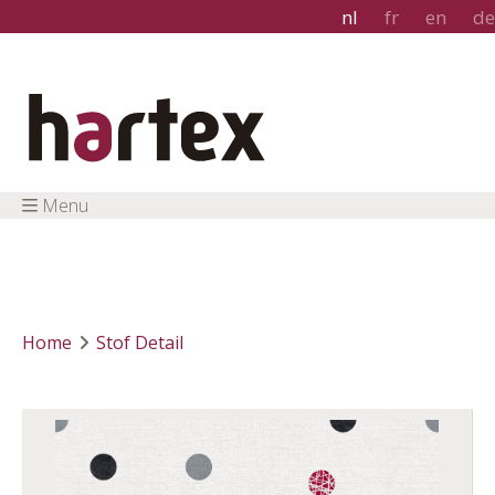
nl
fr
en
de
Menu
Home
Stof Detail