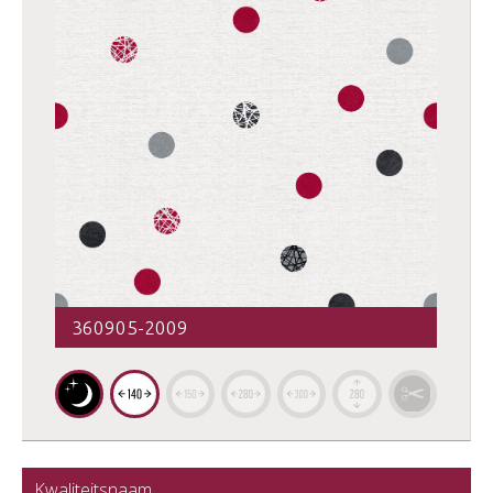
360905-2009
Kwaliteitsnaam