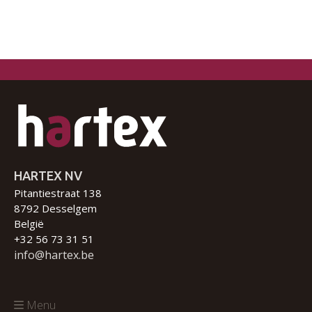
HARTEX NV
Pitantiestraat 138
8792 Desselgem
België
+32 56 73 31 51
info@hartex.be
Menu