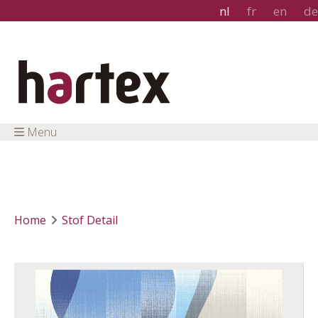
nl
fr
en
de
Menu
Home
Stof Detail