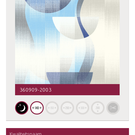
360909-2003
Kwaliteitsnaam