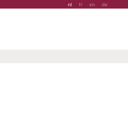
nl
fr
en
de