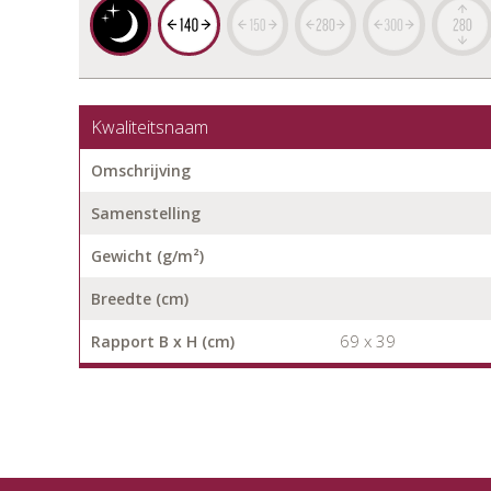
Kwaliteitsnaam
Omschrijving
Samenstelling
Gewicht (g/m²)
Breedte (cm)
69 x 39
Rapport B x H (cm)