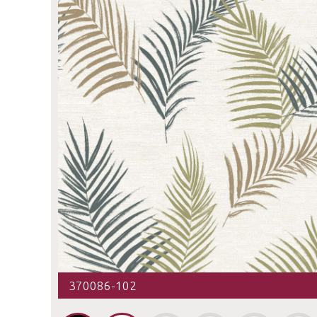
370086-102