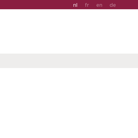
nl
fr
en
de