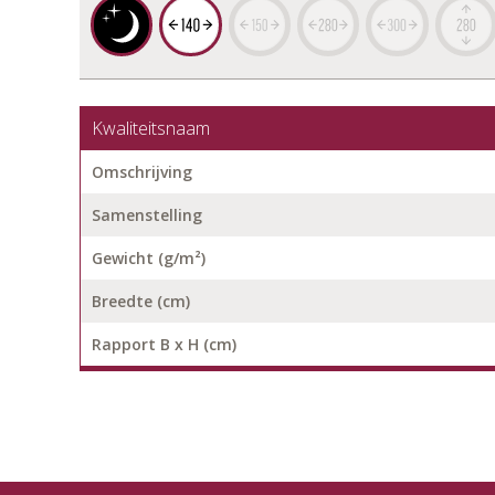
Kwaliteitsnaam
Omschrijving
Samenstelling
Gewicht (g/m²)
Breedte (cm)
Rapport B x H (cm)