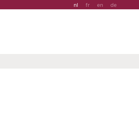
nl
fr
en
de