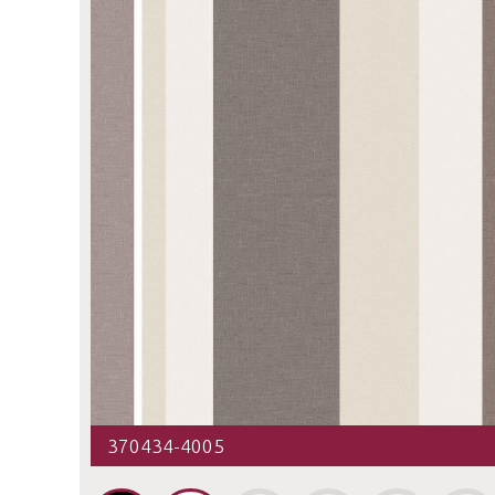
370434-4005