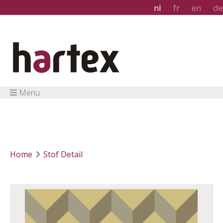
nl
fr
en
de
Menu
Home
Stof Detail