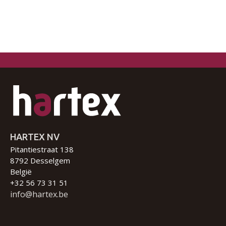
HARTEX NV
Pitantiestraat 138
8792 Desselgem
België
+32 56 73 31 51
info@hartex.be