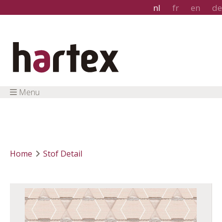
nl
fr
en
de
Menu
Home
Stof Detail