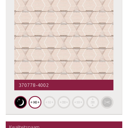
370778-4002
Kwaliteitsnaam