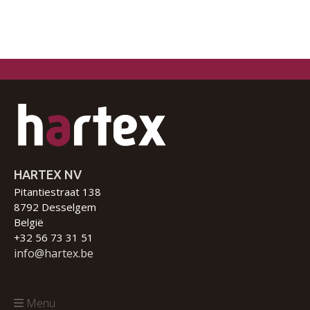
HARTEX NV
Pitantiestraat 138
8792 Desselgem
België
+32 56 73 31 51
info@hartex.be
Menu