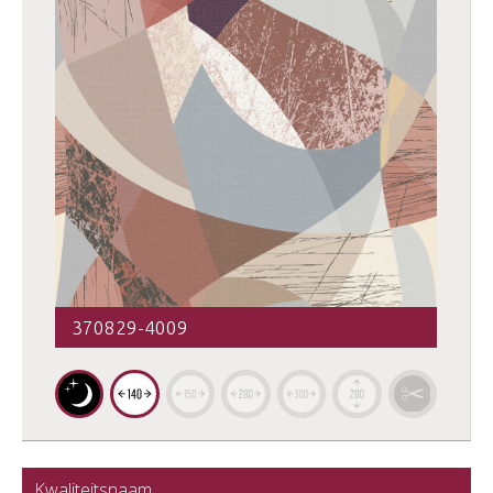
370829-4009
Kwaliteitsnaam