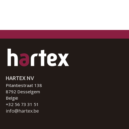
HARTEX NV
Pitantiestraat 138
8792 Desselgem
België
+32 56 73 31 51
info@hartex.be