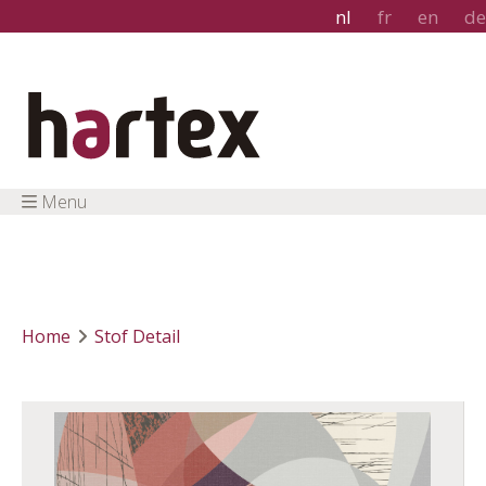
nl
fr
en
de
Menu
Home
Stof Detail