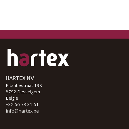
HARTEX NV
Pitantiestraat 138
8792 Desselgem
België
+32 56 73 31 51
info@hartex.be