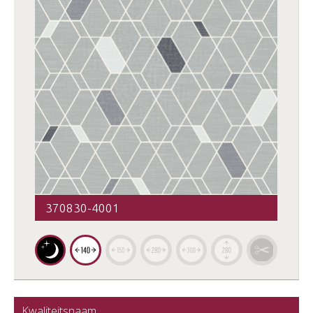
370830-4001
Kwaliteitsnaam