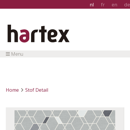
nl
fr
en
de
Menu
Home
Stof Detail