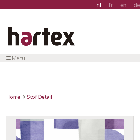
nl
fr
en
de
Menu
Home
Stof Detail