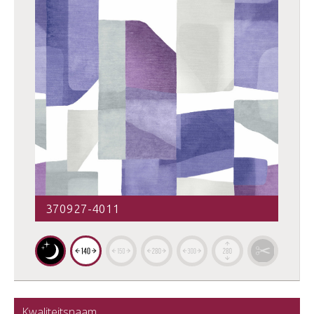
370927-4011
Kwaliteitsnaam