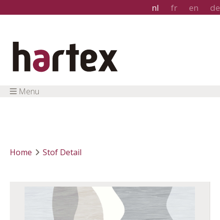
nl
fr
en
de
Menu
Home
Stof Detail