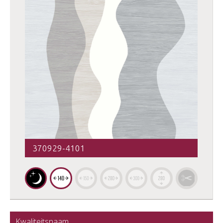
370929-4101
Kwaliteitsnaam