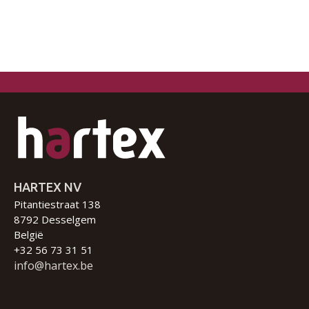
HARTEX NV
Pitantiestraat 138
8792 Desselgem
België
+32 56 73 31 51
info@hartex.be