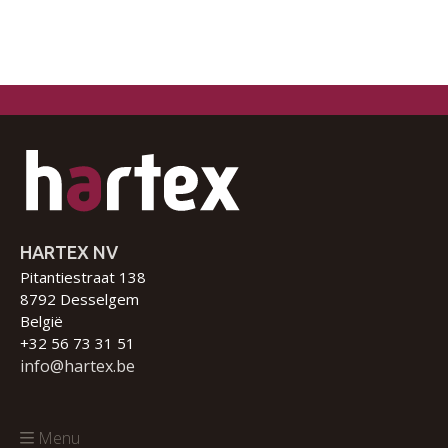
HARTEX NV
Pitantiestraat 138
8792 Desselgem
België
+32 56 73 31 51
info@hartex.be
Menu