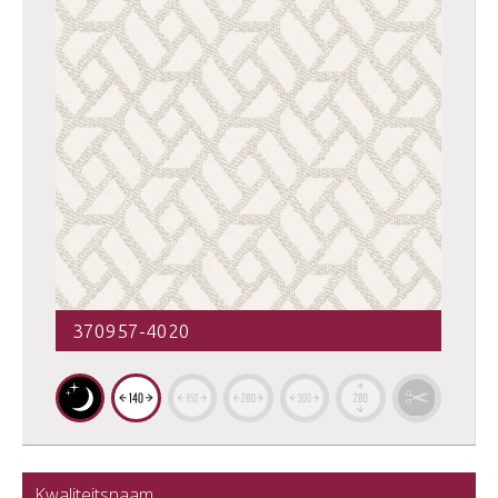
370957-4020
Kwaliteitsnaam