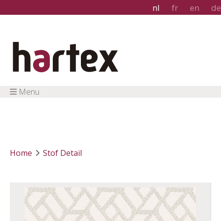
nl
fr
en
de
Menu
Home
Stof Detail