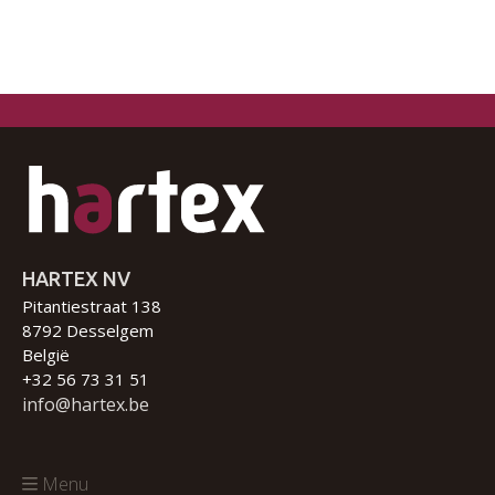
HARTEX NV
Pitantiestraat 138
8792 Desselgem
België
+32 56 73 31 51
info@hartex.be
Menu