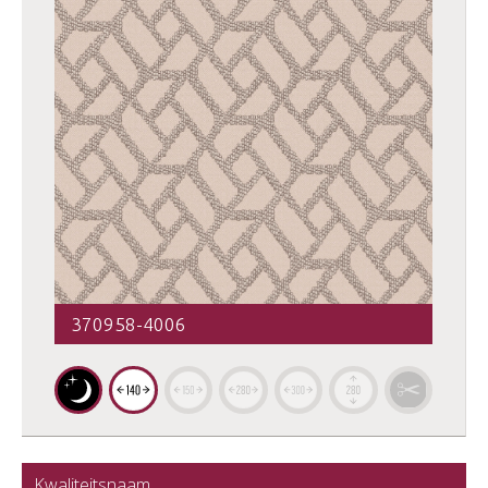
370958-4006
Kwaliteitsnaam