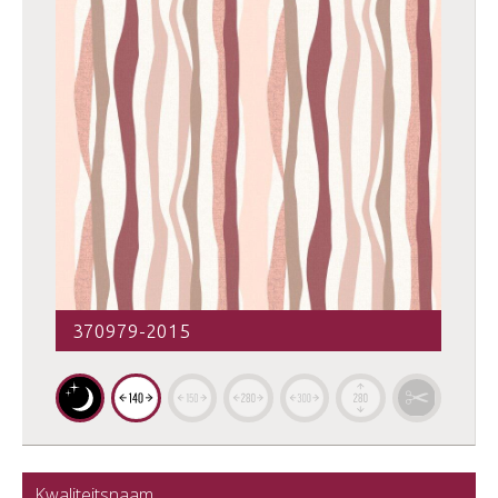
370979-2015
Kwaliteitsnaam