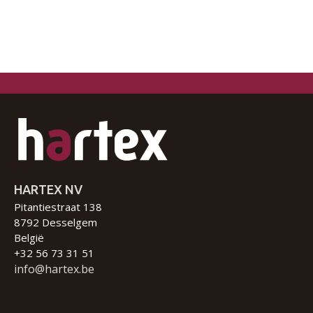
HARTEX NV
Pitantiestraat 138
8792 Desselgem
België
+32 56 73 31 51
info@hartex.be