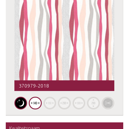
370979-2018
Kwaliteitsnaam