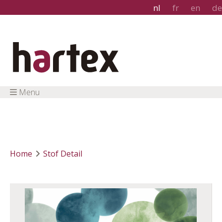
nl
fr
en
de
Menu
Home
Stof Detail