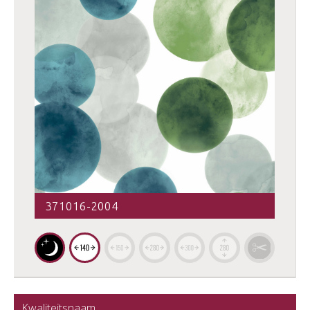
371016-2004
Kwaliteitsnaam