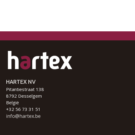
HARTEX NV
Pitantiestraat 138
8792 Desselgem
België
+32 56 73 31 51
info@hartex.be