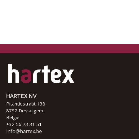
HARTEX NV
Pitantiestraat 138
8792 Desselgem
België
+32 56 73 31 51
info@hartex.be