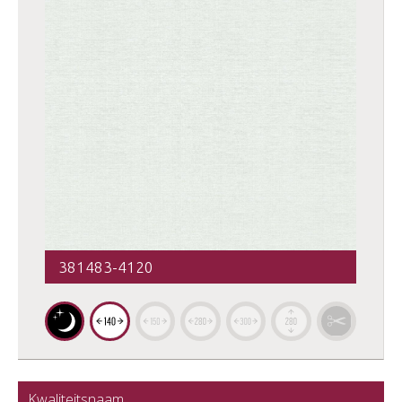
381483-4120
Kwaliteitsnaam