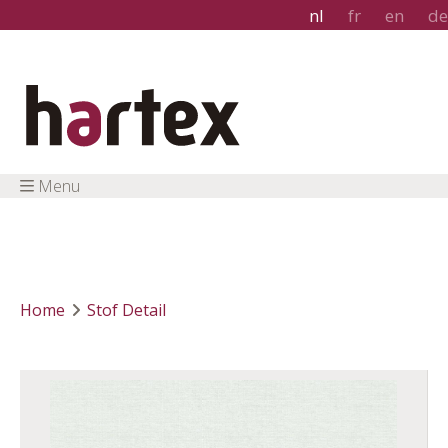
nl
fr
en
de
Menu
Home
Stof Detail