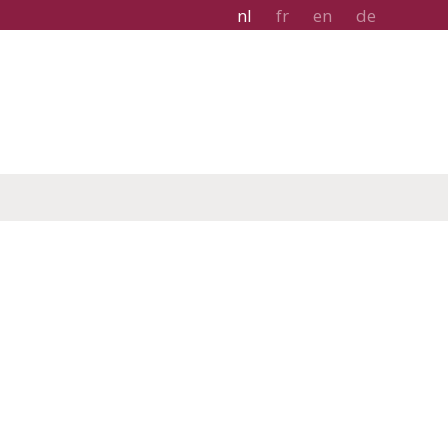
nl
fr
en
de