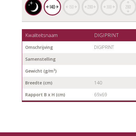
Kwaliteitsnaam
DIGIPRINT
DIGIPRINT
Omschrijving
Samenstelling
Gewicht (g/m²)
140
Breedte (cm)
69x69
Rapport B x H (cm)