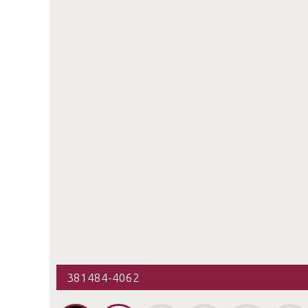
381484-4062