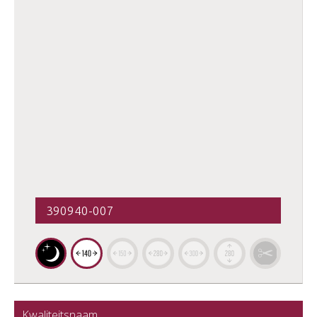
390940-007
Kwaliteitsnaam