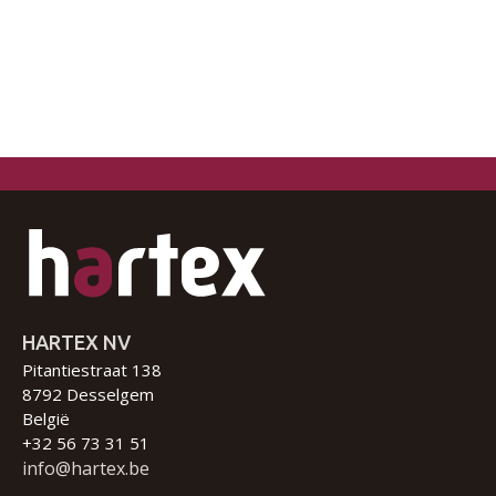
HARTEX NV
Pitantiestraat 138
8792 Desselgem
België
+32 56 73 31 51
info@hartex.be