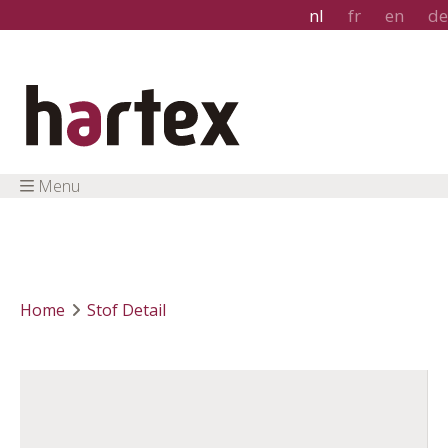
nl
fr
en
de
Menu
Home
Stof Detail