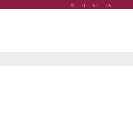
nl
fr
en
de