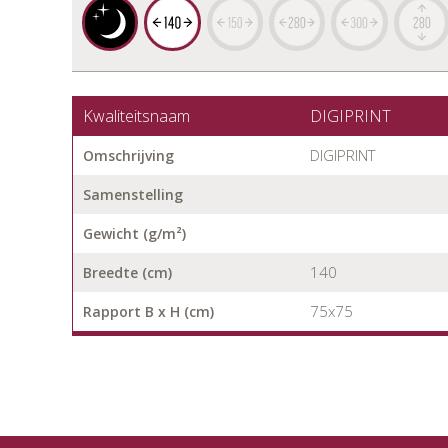
Kwaliteitsnaam
DIGIPRINT
DIGIPRINT
Omschrijving
Samenstelling
Gewicht (g/m²)
140
Breedte (cm)
75x75
Rapport B x H (cm)