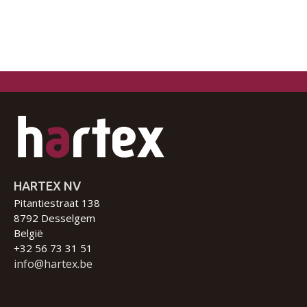
HARTEX NV
Pitantiestraat 138
8792 Desselgem
België
+32 56 73 31 51
info@hartex.be