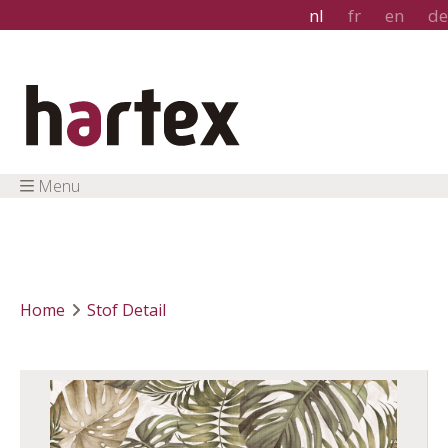
nl
fr
en
de
Menu
Home
Stof Detail