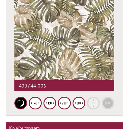
400744-006
Kwaliteitsnaam