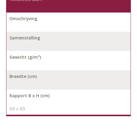
Omschrijving
Samenstelling
Gewicht (g/m²)
Breedte (cm)
Rapport B x H (cm)
69 x 69