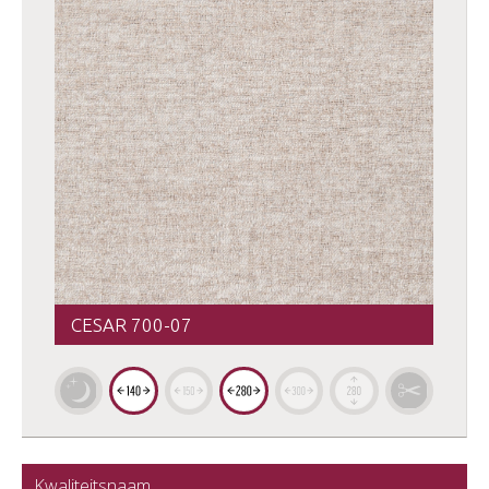
CESAR 700-07
Kwaliteitsnaam