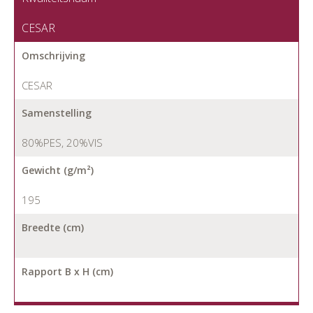
CESAR
Omschrijving
CESAR
Samenstelling
80%PES, 20%VIS
Gewicht (g/m²)
195
Breedte (cm)
Rapport B x H (cm)