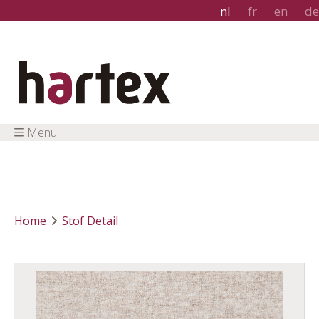
nl
fr
en
de
Menu
Home
Stof Detail