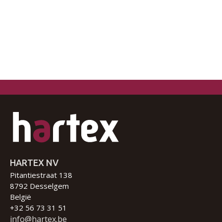
HARTEX NV
Pitantiestraat 138
8792 Desselgem
België
+32 56 73 31 51
info@hartex.be