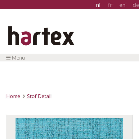
nl
fr
en
de
Menu
Home
Stof Detail