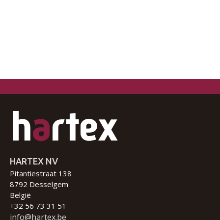
HARTEX NV
Pitantiestraat 138
8792 Desselgem
België
+32 56 73 31 51
info@hartex.be