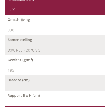
LUX
Omschrijving
LUX
Samenstelling
80% PES - 20 % VIS
Gewicht (g/m²)
195
Breedte (cm)
Rapport B x H (cm)