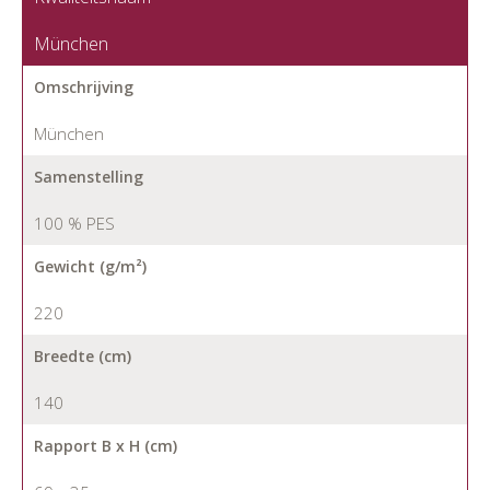
München
Omschrijving
München
Samenstelling
100 % PES
Gewicht (g/m²)
220
Breedte (cm)
140
Rapport B x H (cm)