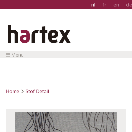
nl
fr
en
de
Menu
Home
Stof Detail