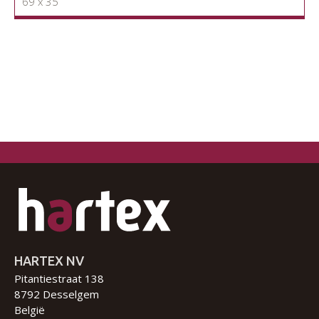
69 x 35
HARTEX NV
Pitantiestraat 138
8792 Desselgem
België