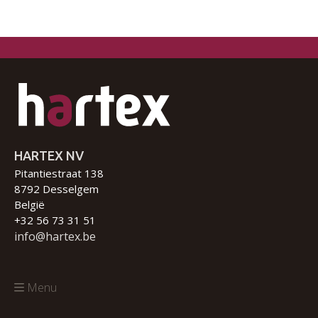
HARTEX NV
Pitantiestraat 138
8792 Desselgem
België
+32 56 73 31 51
info@hartex.be
Menu